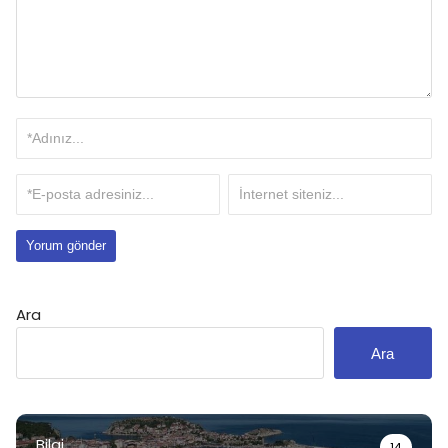
Ara
Ara
Bilgi
14