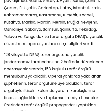
paylaşımda, Adana, Antalya, Aydın, Bursa, Çankırı,
Çorum, Eskişehir, Gaziantep, Hatay, İstanbul, İzmir,
Kahramanmaraş, Kastamonu, Kırşehir, Kocaeli,
Kütahya, Manisa, Mardin, Mersin, Muğla, Nevşehir,
Osmaniye, Sakarya, Samsun, Şanlıurfa, Tekirdağ,
Yalova ve Zonguldak’ta terör örgütü DEAŞ’a yönelik
düzenlenen operasyonlara ait şu bilgileri verdi:
“28 vilayette DEAŞ terör örgütüne yönelik
jandarmamız tarafından son 2 haftadır düzenlenen
operasyonlarımızda, 153 kuşkulu terör örgütü
mensubunu yakaladık. Operasyonlarda yakalanan
şüphelilerin, terör örgütüne üye oldukları, terör
örgütüyle iltisaklı kelamda yardım kuruluşlarına
finans sağladıkları ve toplumsal medya hesapları
üzerinden terör örgütü propagandası yaptıkları