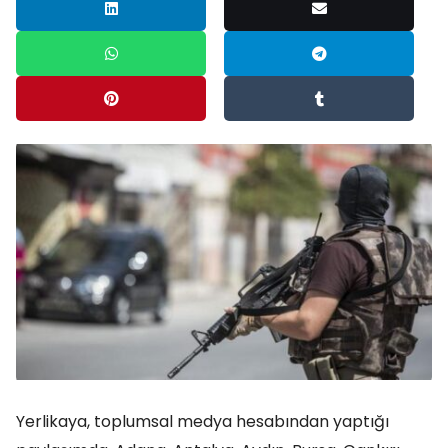
Yerlikaya, toplumsal medya hesabından yaptığı