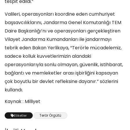
tespit edildi.”
Valileri, operasyonları koordine eden cumhuriyet
başsavcılıklarını, Jandarma Genel Komutanlığı TEM
Daire Başkanlığı’nı ve operasyonları gerçekleştiren
Vilayet Jandarma Kumandanları ile jandarmayı
tebrik eden Bakan Yerlikaya, “Terörle mücadelemiz,
sadece kolluk kuvvetlerimizin alandaki
operasyonlarıyla sonlu olmayan, güvenlik, istihbarat,
bağlantı ve memleketler arası işbirliğini kapsayan
çok boyutlu bir devlet refleksine dayanır.” sözlerini
kullandı.
Kaynak : Milliyet
Terör Örgütü
Etiketler