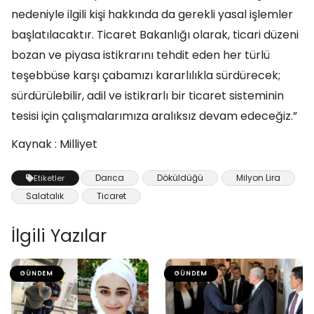
nedeniyle ilgili kişi hakkında da gerekli yasal işlemler
başlatılacaktır. Ticaret Bakanlığı olarak, ticari düzeni
bozan ve piyasa istikrarını tehdit eden her türlü
teşebbüse karşı çabamızı kararlılıkla sürdürecek;
sürdürülebilir, adil ve istikrarlı bir ticaret sisteminin
tesisi için çalışmalarımıza aralıksız devam edeceğiz.”
Kaynak : Milliyet
Darıca
Döküldüğü
Milyon Lira
Etiketler
Salatalık
Ticaret
İlgili Yazılar
GÜNDEM
GÜNDEM