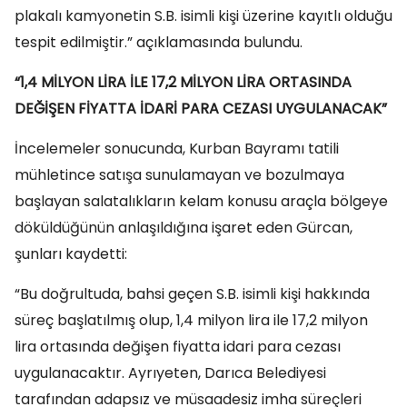
plakalı kamyonetin S.B. isimli kişi üzerine kayıtlı olduğu
tespit edilmiştir.” açıklamasında bulundu.
“1,4 MİLYON LİRA İLE 17,2 MİLYON LİRA ORTASINDA
DEĞİŞEN FİYATTA İDARİ PARA CEZASI UYGULANACAK”
İncelemeler sonucunda, Kurban Bayramı tatili
mühletince satışa sunulamayan ve bozulmaya
başlayan salatalıkların kelam konusu araçla bölgeye
döküldüğünün anlaşıldığına işaret eden Gürcan,
şunları kaydetti:
“Bu doğrultuda, bahsi geçen S.B. isimli kişi hakkında
süreç başlatılmış olup, 1,4 milyon lira ile 17,2 milyon
lira ortasında değişen fiyatta idari para cezası
uygulanacaktır. Ayrıyeten, Darıca Belediyesi
tarafından adapsız ve müsaadesiz imha süreçleri