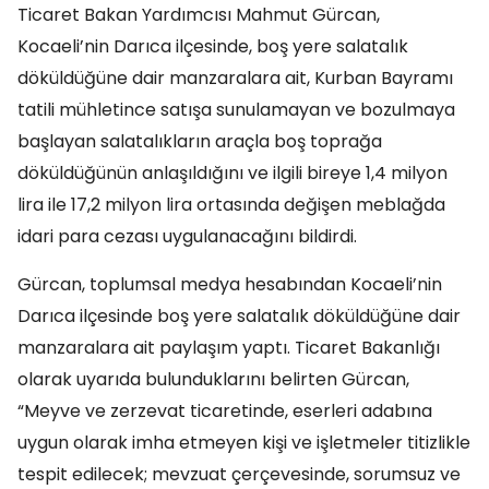
Ticaret Bakan Yardımcısı Mahmut Gürcan,
Kocaeli’nin Darıca ilçesinde, boş yere salatalık
döküldüğüne dair manzaralara ait, Kurban Bayramı
tatili mühletince satışa sunulamayan ve bozulmaya
başlayan salatalıkların araçla boş toprağa
döküldüğünün anlaşıldığını ve ilgili bireye 1,4 milyon
lira ile 17,2 milyon lira ortasında değişen meblağda
idari para cezası uygulanacağını bildirdi.
Gürcan, toplumsal medya hesabından Kocaeli’nin
Darıca ilçesinde boş yere salatalık döküldüğüne dair
manzaralara ait paylaşım yaptı. Ticaret Bakanlığı
olarak uyarıda bulunduklarını belirten Gürcan,
“Meyve ve zerzevat ticaretinde, eserleri adabına
uygun olarak imha etmeyen kişi ve işletmeler titizlikle
tespit edilecek; mevzuat çerçevesinde, sorumsuz ve