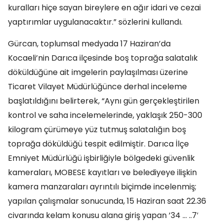
kuralları hiçe sayan bireylere en ağır idari ve cezai
yaptırımlar uygulanacaktır.” sözlerini kullandı.
Gürcan, toplumsal medyada 17 Haziran’da
Kocaeli’nin Darıca ilçesinde boş toprağa salatalık
döküldüğüne ait imgelerin paylaşılması üzerine
Ticaret Vilayet Müdürlüğünce derhal inceleme
başlatıldığını belirterek, “Aynı gün gerçekleştirilen
kontrol ve saha incelemelerinde, yaklaşık 250-300
kilogram çürümeye yüz tutmuş salatalığın boş
toprağa döküldüğü tespit edilmiştir. Darıca İlçe
Emniyet Müdürlüğü işbirliğiyle bölgedeki güvenlik
kameraları, MOBESE kayıtları ve belediyeye ilişkin
kamera manzaraları ayrıntılı biçimde incelenmiş;
yapılan çalışmalar sonucunda, 15 Haziran saat 22.36
civarında kelam konusu alana giriş yapan ’34 … ..7′