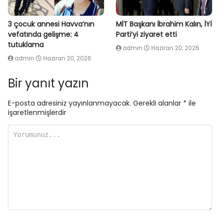
3 çocuk annesi Havva’nın
MİT Başkanı İbrahim Kalın, İYİ
vefatında gelişme: 4
Parti’yi ziyaret etti
tutuklama
admin
Haziran 20, 2026
admin
Haziran 20, 2026
Bir yanıt yazın
E-posta adresiniz yayınlanmayacak.
Gerekli alanlar
*
ile
işaretlenmişlerdir