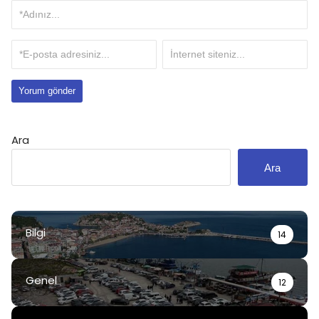
Ara
Ara
Bilgi
14
Genel
12