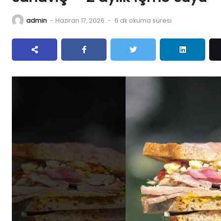
admin
-
Haziran 17, 2026
-
6 dk okuma süresi