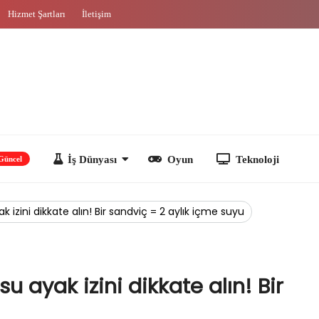
Hizmet Şartları
İletişim
İş Dünyası
Oyun
Teknoloji
 izini dikkate alın! Bir sandviç = 2 aylık içme suyu
u ayak izini dikkate alın! Bir