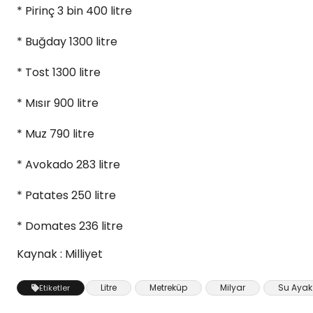
* Pirinç 3 bin 400 litre
* Buğday 1300 litre
* Tost 1300 litre
* Mısır 900 litre
* Muz 790 litre
* Avokado 283 litre
* Patates 250 litre
* Domates 236 litre
Kaynak : Milliyet
Litre
Metreküp
Milyar
Su Ayak 
Etiketler