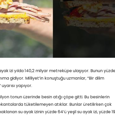
ayak izi yılda 140,2 milyar metreküpe ulaşıyor. Bunun yüzd
nıma gidiyor. Milliyet’in konuştuğu uzmanlar, “Bir dilim
” uyarısı yapıyor.
yon tonun üzerinde besin atığı çöpe gitti. Bu besinlerin
lokantalarda tüketilemeyen atıklar. Bunlar üretilirken çok
klanan su ayak izinin yüzde 64’ü yeşil su ayak izi, yüzde 19