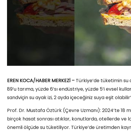
EREN KOCA/HABER MERKEZİ –
Türkiye’de tüketimin su 
89’u tarıma, yüzde 6’sı endüstriye, yüzde 5’i evsel kulla
sandviçin su ayak izi, 2 ayda içeceğiniz suya eşit olabilir
Prof. Dr. Mustafa Öztürk (Çevre Uzmanı): 2024’te 18 mil
birçok hasat sonrası atıklar, konutlarda, otellerde ve 
önemli ölçüde su tüketiliyor. Türkiye’de üretimden kayna