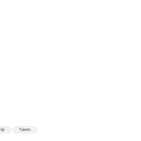
İzi
Tarım