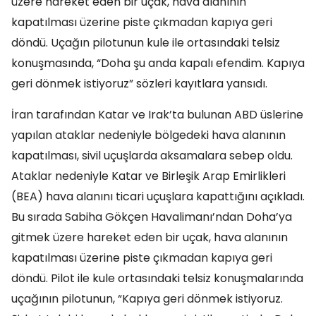
üzere hareket eden bir uçak, hava alanının
kapatılması üzerine piste çıkmadan kapıya geri
döndü. Uçağın pilotunun kule ile ortasındaki telsiz
konuşmasında, “Doha şu anda kapalı efendim. Kapıya
geri dönmek istiyoruz” sözleri kayıtlara yansıdı.
İran tarafından Katar ve Irak’ta bulunan ABD üslerine
yapılan ataklar nedeniyle bölgedeki hava alanının
kapatılması, sivil uçuşlarda aksamalara sebep oldu.
Ataklar nedeniyle Katar ve Birleşik Arap Emirlikleri
(BEA) hava alanını ticari uçuşlara kapattığını açıkladı.
Bu sırada Sabiha Gökçen Havalimanı’ndan Doha’ya
gitmek üzere hareket eden bir uçak, hava alanının
kapatılması üzerine piste çıkmadan kapıya geri
döndü. Pilot ile kule ortasındaki telsiz konuşmalarında
uçağının pilotunun, “Kapıya geri dönmek istiyoruz.