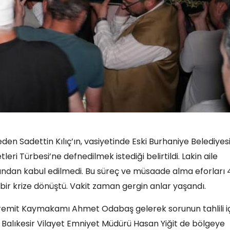
den Sadettin Kılıç’ın, vasiyetinde Eski Burhaniye Belediyes
ri Türbesi’ne defnedilmek istediği belirtildi. Lakin aile
afından kabul edilmedi. Bu süreç ve müsaade alma eforları 
bir krize dönüştü. Vakit zaman gergin anlar yaşandı.
emit Kaymakamı Ahmet Odabaş gelerek sorunun tahlili i
Balıkesir Vilayet Emniyet Müdürü Hasan Yiğit de bölgeye