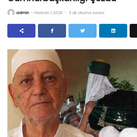
admin
-
Haziran 1, 2026
-
3 dk okuma süresi