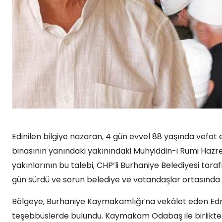
Edinilen bilgiye nazaran, 4 gün evvel 88 yaşında vefat e
binasının yanındaki yakınındaki Muhyiddin-i Rumi Hazretle
yakınlarının bu talebi, CHP’li Burhaniye Belediyesi tar
gün sürdü ve sorun belediye ve vatandaşlar ortasında 
Bölgeye, Burhaniye Kaymakamlığı’na vekâlet eden Edr
teşebbüslerde bulundu. Kaymakam Odabaş ile birlikte 