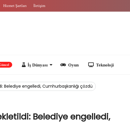
Hizmet Şartları
İletişim
İş Dünyası
Oyun
Teknoloji
ldi: Belediye engelledi, Cumhurbaşkanlığı çözdü
letildi: Belediye engelledi,