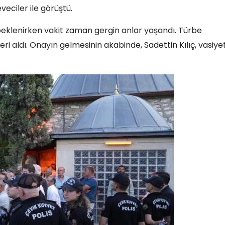
eciler ile görüştü.
 beklenirken vakit zaman gergin anlar yaşandı. Türbe
ri aldı. Onayın gelmesinin akabinde, Sadettin Kılıç, vasiyet