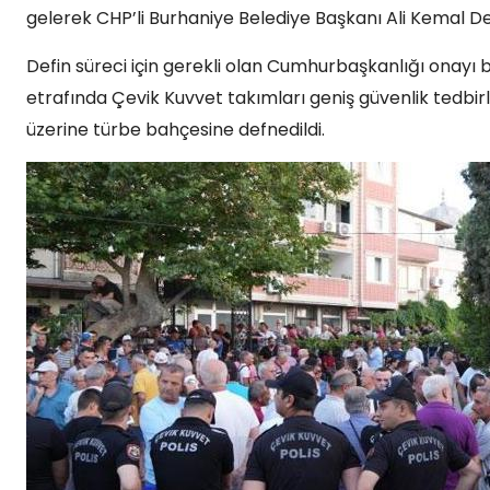
gelerek CHP’li Burhaniye Belediye Başkanı Ali Kemal Dev
Defin süreci için gerekli olan Cumhurbaşkanlığı onayı
etrafında Çevik Kuvvet takımları geniş güvenlik tedbirle
üzerine türbe bahçesine defnedildi.