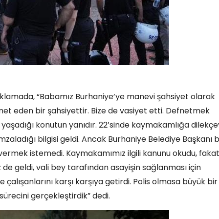
 açıklamada, “Babamız Burhaniye’ye manevi şahsiyet olarak
met eden bir şahsiyettir. Bize de vasiyet etti. Defnetmek
l yaşadığı konutun yanıdır. 22’sinde kaymakamlığa dilekçe
aladığı bilgisi geldi. Ancak Burhaniye Belediye Başkanı 
 vermek istemedi. Kaymakamımız ilgili kanunu okudu, faka
de geldi, vali bey tarafından asayişin sağlanması için
ye çalışanlarını karşı karşıya getirdi. Polis olmasa büyük bir
sürecini gerçekleştirdik” dedi.