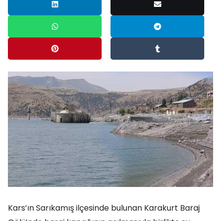
Kars’ın Sarıkamış ilçesinde bulunan Karakurt Baraj