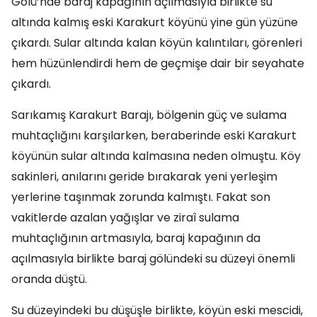
Gölü’nde baraj kapağının açılmasıyla birlikte su
altında kalmış eski Karakurt köyünü yine gün yüzüne
çıkardı. Sular altında kalan köyün kalıntıları, görenleri
hem hüzünlendirdi hem de geçmişe dair bir seyahate
çıkardı.
Sarıkamış Karakurt Barajı, bölgenin güç ve sulama
muhtaçlığını karşılarken, beraberinde eski Karakurt
köyünün sular altında kalmasına neden olmuştu. Köy
sakinleri, anılarını geride bırakarak yeni yerleşim
yerlerine taşınmak zorunda kalmıştı. Fakat son
vakitlerde azalan yağışlar ve ziraî sulama
muhtaçlığının artmasıyla, baraj kapağının da
açılmasıyla birlikte baraj gölündeki su düzeyi önemli
oranda düştü.
Su düzeyindeki bu düşüşle birlikte, köyün eski mescidi,