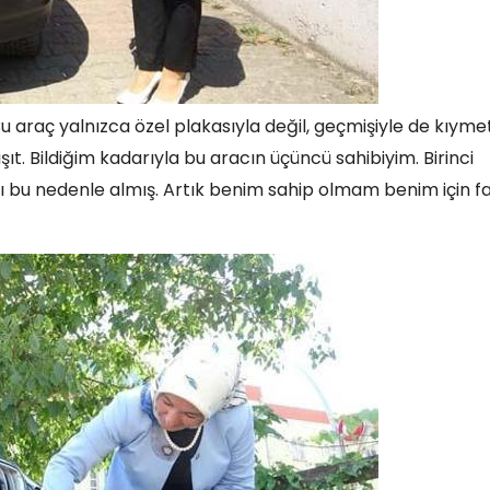
u araç yalnızca özel plakasıyla değil, geçmişiyle de kıymetl
ıt. Bildiğim kadarıyla bu aracın üçüncü sahibiyim. Birinci
 bu nedenle almış. Artık benim sahip olmam benim için fa