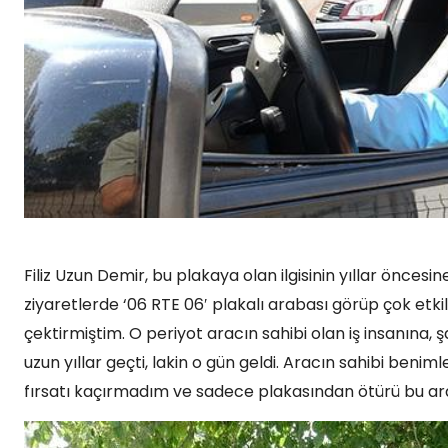
Filiz Uzun Demir, bu plakaya olan ilgisinin yıllar önces
ziyaretlerde ‘06 RTE 06′ plakalı arabası görüp çok etki
çektirmiştim. O periyot aracın sahibi olan iş insanına,
uzun yıllar geçti, lakin o gün geldi. Aracın sahibi benim
fırsatı kaçırmadım ve sadece plakasından ötürü bu arac