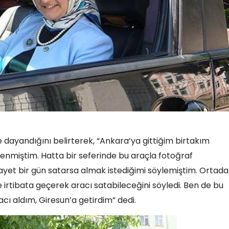
ine dayandığını belirterek, “Ankara’ya gittiğim birtakım
lenmiştim. Hatta bir seferinde bu araçla fotoğraf
 şayet bir gün satarsa almak istediğimi söylemiştim. Ortad
le irtibata geçerek aracı satabileceğini söyledi. Ben de bu
ı aldım, Giresun’a getirdim” dedi.