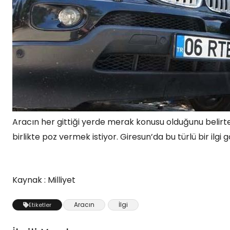
Aracın her gittiği yerde merak konusu olduğunu belirte
birlikte poz vermek istiyor. Giresun’da bu türlü bir ilgi
Kaynak : Milliyet
Aracın
İlgi
Etiketler