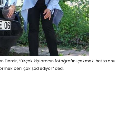
n Demir, “Birçok kişi aracın fotoğrafını çekmek, hatta on
 görmek beni çok şad ediyor” dedi.