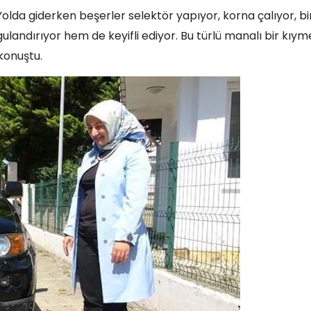
olda giderken beşerler selektör yapıyor, korna çalıyor, bi
ulandırıyor hem de keyifli ediyor. Bu türlü manalı bir kıym
 konuştu.