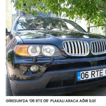
GİRESUN’DA ‘06 RTE 06′ PLAKALI ARACA AĞIR İLGİ