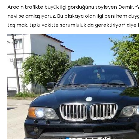
Aracın trafikte büyük ilgi gördüğünü söyleyen Demir, “Y
nevi selamlaşıyoruz. Bu plakaya olan ilgi beni hem duyg
taşımak, tıpkı vakitte sorumluluk da gerektiriyor” diye