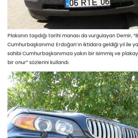
Plakanın taşıdığı tarihi manası da vurgulayan Demir, “B
Cumhurbaşkanımız Erdoğan’ın iktidara geldiği yıl ile yaş
sahibi Cumhurbaşkanımıza yakın bir isimmiş ve plakayı
bir onur” sözlerini kullandı.