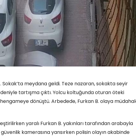
17. Sokak’ta meydana geldi. Teze nazaran, sokakta seyir
deniyle tartışma çıktı. Yolcu koltuğunda oturan öteki
klı hengameye dönüştü. Arbedede, Furkan B. olaya müdahal
tirilirken yaralı Furkan B. yakınları tarafından arabayla
 güvenlik kamerasına yansırken polisin olayın akabinde