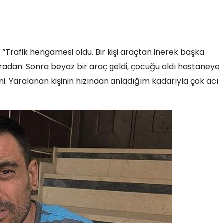
“Trafik hengamesi oldu. Bir kişi araçtan inerek başka
buradan. Sonra beyaz bir araç geldi, çocuğu aldı hastaneye
i. Yaralanan kişinin hızından anladığım kadarıyla çok acı