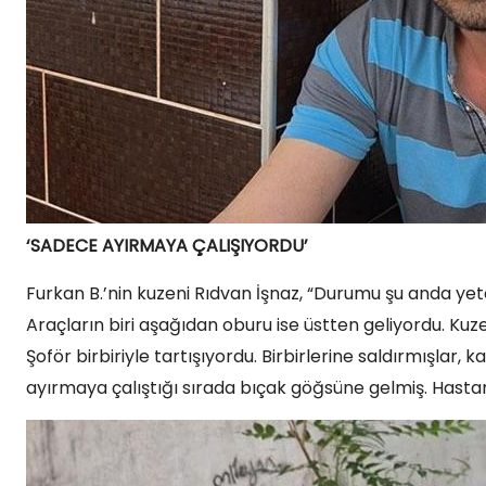
‘SADECE AYIRMAYA ÇALIŞIYORDU’
Furkan B.’nin kuzeni Rıdvan İşnaz, “Durumu şu anda yeter
Araçların biri aşağıdan oburu ise üstten geliyordu. Kuz
Şoför birbiriyle tartışıyordu. Birbirlerine saldırmışlar,
ayırmaya çalıştığı sırada bıçak göğsüne gelmiş. Hastan