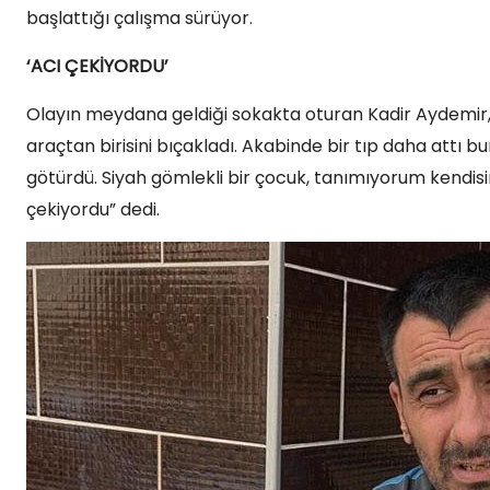
başlattığı çalışma sürüyor.
‘ACI ÇEKİYORDU’
Olayın meydana geldiği sokakta oturan Kadir Aydemir, 
araçtan birisini bıçakladı. Akabinde bir tıp daha attı 
götürdü. Siyah gömlekli bir çocuk, tanımıyorum kendisin
çekiyordu” dedi.