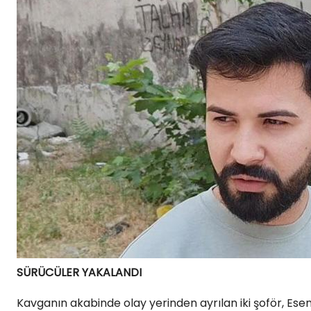
SÜRÜCÜLER YAKALANDI
Kavganın akabinde olay yerinden ayrılan iki şoför, Ese