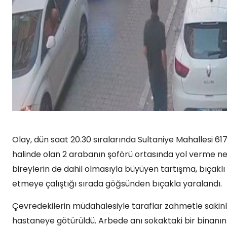
Olay, dün saat 20.30 sıralarında Sultaniye Mahallesi 6
halinde olan 2 arabanın şoförü ortasında yol verme ne
bireylerin de dahil olmasıyla büyüyen tartışma, bıça
etmeye çalıştığı sırada göğsünden bıçakla yaralandı.
Çevredekilerin müdahalesiyle taraflar zahmetle sakinleş
hastaneye götürüldü. Arbede anı sokaktaki bir binanın