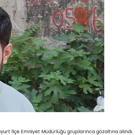
nyurt İlçe Emniyet Müdürlüğü gruplarınca gözaltına alındı.