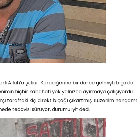
li Allah’a şükür. Karaciğerine bir darbe gelmişti bıçakla.
enimin hiçbir kabahati yok yalnızca ayırmaya çalışıyordu.
 karşı taraftaki kişi direkt bıçağı çıkartmış. Kuzenim hengam
ede tedavisi sürüyor, durumu iyi” dedi.