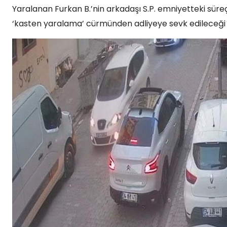
Yaralanan Furkan B.’nin arkadaşı S.P. emniyetteki süreçl
‘kasten yaralama’ cürmünden adliyeye sevk edileceği ö