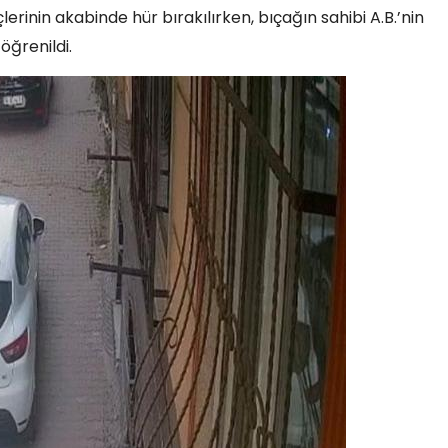
erinin akabinde hür bırakılırken, bıçağın sahibi A.B.’nin
ğrenildi.