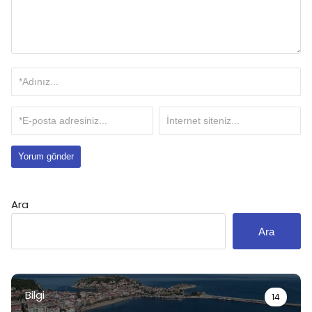
Ara
Ara
Bilgi
14