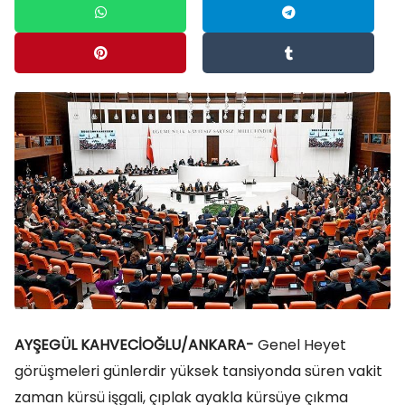
AYŞEGÜL KAHVECİOĞLU/ANKARA-
Genel Heyet
görüşmeleri günlerdir yüksek tansiyonda süren vakit
zaman kürsü işgali, çıplak ayakla kürsüye çıkma