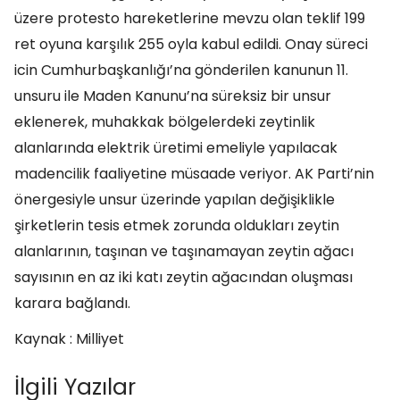
üzere protesto hareketlerine mevzu olan teklif 199
ret oyuna karşılık 255 oyla kabul edildi. Onay süreci
icin Cumhurbaşkanlığı’na gönderilen kanunun 11.
unsuru ile Maden Kanunu’na süreksiz bir unsur
eklenerek, muhakkak bölgelerdeki zeytinlik
alanlarında elektrik üretimi emeliyle yapılacak
madencilik faaliyetine müsaade veriyor. AK Parti’nin
önergesiyle unsur üzerinde yapılan değişiklikle
şirketlerin tesis etmek zorunda oldukları zeytin
alanlarının, taşınan ve taşınamayan zeytin ağacı
sayısının en az iki katı zeytin ağacından oluşması
karara bağlandı.
Kaynak : Milliyet
İlgili Yazılar