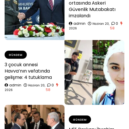
ortasında Askeri
Güvenlik Mutabakatı
imzalandı
admin
0
Haziran 20,
58
2026
GÜNDEM
3 çocuk annesi
Havva’nın vefatında
gelişme: 4 tutuklama
admin
0
Haziran 20,
58
2026
GÜNDEM