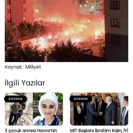
Kaynak : Milliyet
İlgili Yazılar
GÜNDEM
GÜNDEM
3 çocuk annesi Havva’nın
MİT Başkanı İbrahim Kalın, İYİ