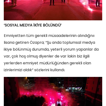
‘SOSYAL MEDYA İKİYE BÖLÜNDÜ’
Emniyetten tüm gerekli müsaadelerinin alındığnıı
lisana getiren Özapra; “Şu anda toplumsal medya
ikiye bölünmüş durumda, yeterli yorum yapanlar da
var, çok hoş olmuş diyenler de var lakin biz ilgili
yerlerden emniyet müdürlüğünden gerekli olan
izinlerimizi aldık” sözlerini kullandı.