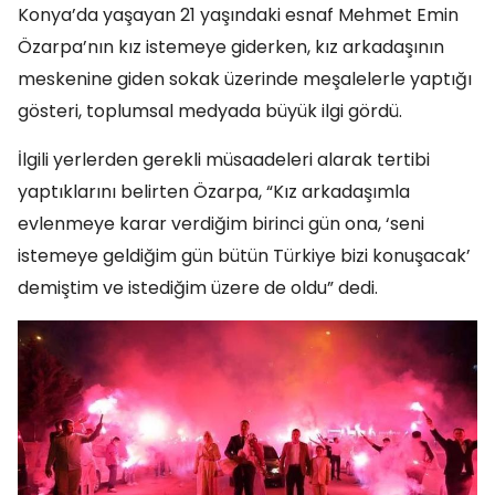
Konya’da yaşayan 21 yaşındaki esnaf Mehmet Emin
Özarpa’nın kız istemeye giderken, kız arkadaşının
meskenine giden sokak üzerinde meşalelerle yaptığı
gösteri, toplumsal medyada büyük ilgi gördü.
İlgili yerlerden gerekli müsaadeleri alarak tertibi
yaptıklarını belirten Özarpa, “Kız arkadaşımla
evlenmeye karar verdiğim birinci gün ona, ‘seni
istemeye geldiğim gün bütün Türkiye bizi konuşacak’
demiştim ve istediğim üzere de oldu” dedi.