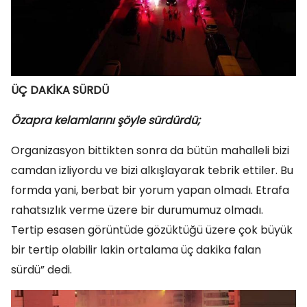
ÜÇ DAKİKA SÜRDÜ
Özapra kelamlarını şöyle sürdürdü;
Organizasyon bittikten sonra da bütün mahalleli bizi
camdan izliyordu ve bizi alkışlayarak tebrik ettiler. Bu
formda yani, berbat bir yorum yapan olmadı. Etrafa
rahatsızlık verme üzere bir durumumuz olmadı.
Tertip esasen görüntüde gözüktüğü üzere çok büyük
bir tertip olabilir lakin ortalama üç dakika falan
sürdü” dedi.