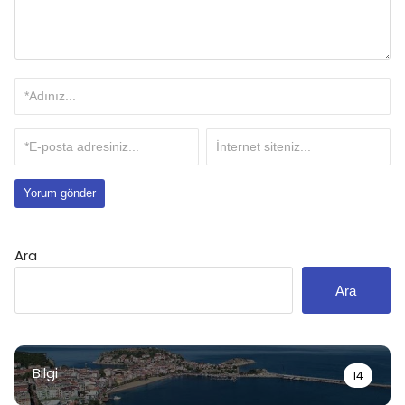
Ara
Ara
Bilgi
14