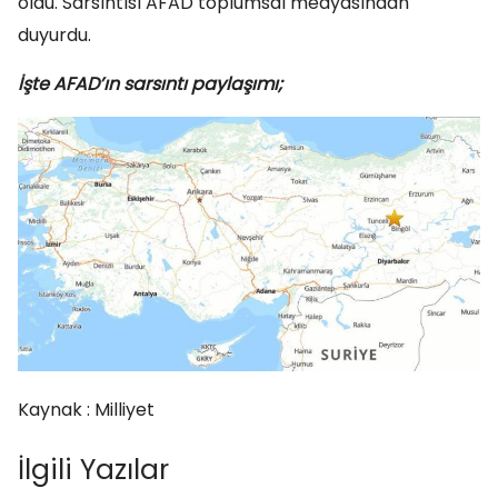
oldu. Sarsıntısı AFAD toplumsal medyasından
duyurdu.
İşte AFAD’ın sarsıntı paylaşımı;
Kaynak : Milliyet
İlgili Yazılar