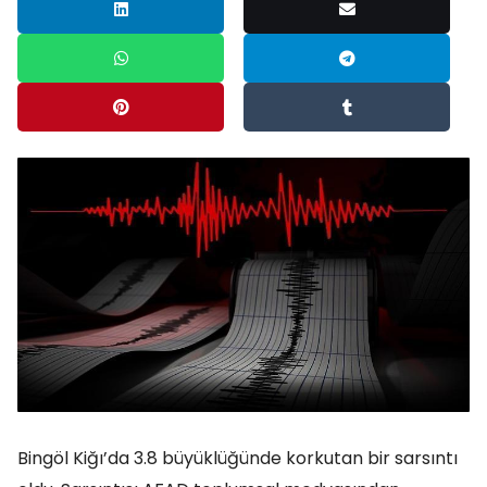
Bingöl Kiğı’da 3.8 büyüklüğünde korkutan bir sarsıntı